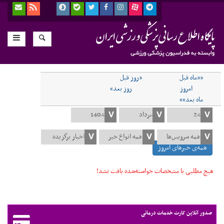
««ماه قبل
«روز قبل
امروز
روز بعد»
ماه بعد»»
همه‌ی خبرهای امروز
هیچ مطلبی با مشخصات خواسته‌شده یافت نشد!
صدور آنلاین کارت خدمات درمانی