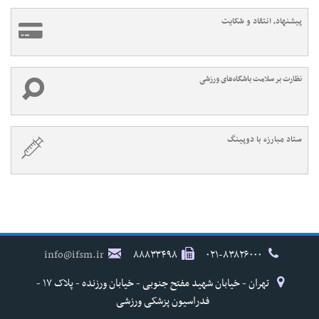
پیشنهاد، انتقاد و شکایت
نظارت بر سلامت باشگاه‌های ورزشی
ستاد مبارزه با دوپینگ
info@ifsm.ir
۸۸۸۳۳۴۹۸
۰۲۱-۸۳۸۲۶۰۰۰
تهران - خیابان شهید مفتح جنوبی - خیابان ورزنده - پلاک ۱۷ -
فدراسیون پزشکی ورزشی