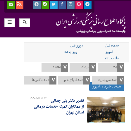
««ماه قبل
«روز قبل
امروز
روز بعد»
ماه بعد»»
همه‌ی خبرهای امروز
۱۴۰۴-۰۵-۲۴ ۱۳:۲۲
تقدیر دکتر بنی جمالی
از همکاران کمیته خدمات درمانی
استان تهران