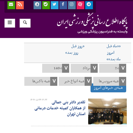
««ماه قبل
«روز قبل
امروز
روز بعد»
ماه بعد»»
همه‌ی خبرهای امروز
۱۴۰۴-۰۵-۲۴ ۱۳:۲۲
تقدیر دکتر بنی جمالی
از همکاران کمیته خدمات درمانی
استان تهران