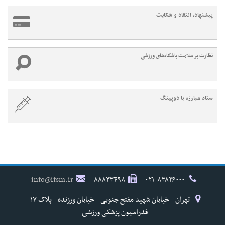
پیشنهاد، انتقاد و شکایت
نظارت بر سلامت باشگاه‌های ورزشی
ستاد مبارزه با دوپینگ
info@ifsm.ir
۸۸۸۳۳۴۹۸
۰۲۱-۸۳۸۲۶۰۰۰
تهران - خیابان شهید مفتح جنوبی - خیابان ورزنده - پلاک ۱۷ -
فدراسیون پزشکی ورزشی