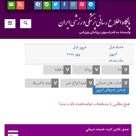
««ماه قبل
«روز قبل
امروز
روز بعد»
ماه بعد»»
همه‌ی خبرهای امروز
هیچ مطلبی با مشخصات خواسته‌شده یافت نشد!
صدور آنلاین کارت خدمات درمانی