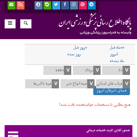
««ماه قبل
«روز قبل
امروز
روز بعد»
ماه بعد»»
همه‌ی خبرهای امروز
هیچ مطلبی با مشخصات خواسته‌شده یافت نشد!
صدور آنلاین کارت خدمات درمانی