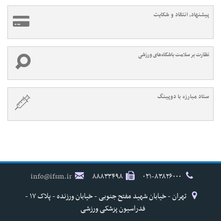
پیشنهاد، انتقاد و شکایت
نظارت بر سلامت باشگاه‌های ورزشی
ستاد مبارزه با دوپینگ
info@ifsm.ir
۸۸۸۳۳۴۹۸
۰۲۱-۸۳۸۲۶۰۰۰
تهران - خیابان شهید مفتح جنوبی - خیابان ورزنده - پلاک ۱۷ -
فدراسیون پزشکی ورزشی