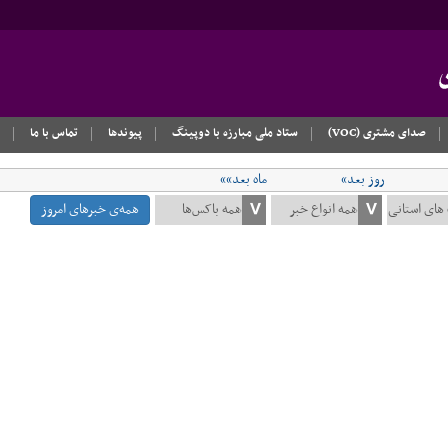
صدای مشتری (VOC)
ستاد ملی مبارزه با دوپینگ
پیوندها
تماس با ما
روز بعد»
ماه بعد»»
همه‌ی خبرهای امروز