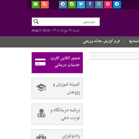
شنبه ۱۷ مرداد ۱۴۰۵ -
Aug 8 2026
استانها
فرم گزارش حادثه ورزشی
صدور آنلاین کارت
خدمات درمانی
کمیته آموزش و
پژوهش
برنامه درمانگاه و
نوبت دهی
رادیولوژی