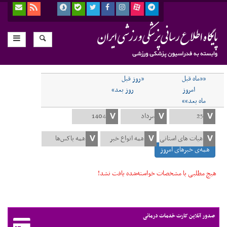
««ماه قبل
«روز قبل
امروز
روز بعد»
ماه بعد»»
همه‌ی خبرهای امروز
هیچ مطلبی با مشخصات خواسته‌شده یافت نشد!
صدور آنلاین کارت خدمات درمانی