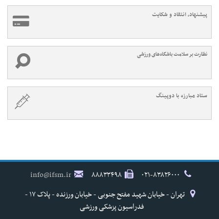
پیشنهاد، انتقاد و شکایت
نظارت بر سلامت باشگاه‌های ورزشی
ستاد مبارزه با دوپینگ
info@ifsm.ir
۸۸۸۳۳۴۹۸
۰۲۱-۸۳۸۲۶۰۰۰
تهران - خیابان شهید مفتح جنوبی - خیابان ورزنده - پلاک ۱۷ -
فدراسیون پزشکی ورزشی