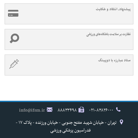
پیشنهاد، انتقاد و شکایت
نظارت بر سلامت باشگاه‌های ورزشی
ستاد مبارزه با دوپینگ
info@ifsm.ir
۸۸۸۳۳۴۹۸
۰۲۱-۸۳۸۲۶۰۰۰
تهران - خیابان شهید مفتح جنوبی - خیابان ورزنده - پلاک ۱۷ -
فدراسیون پزشکی ورزشی