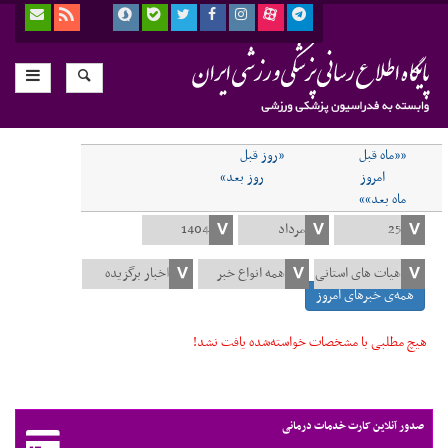
««ماه قبل
«روز قبل
امروز
روز بعد»
ماه بعد»»
همه‌ی خبرهای امروز
هیچ مطلبی با مشخصات خواسته‌شده یافت نشد!
صدور آنلاین کارت خدمات درمانی