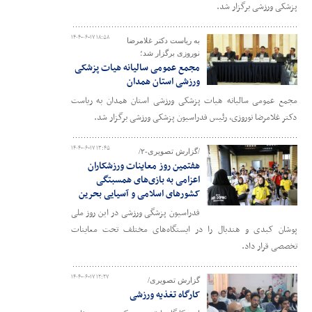
پزشکی ورزشی برگزار شد.
۱۴۰۴-۰۶-۱۷ ۱۸:۵۸
به ریاست دکتر غلامرضا
نوروزی برگزار شد؛
مجمع عمومی سالیانه هیات پزشکی
ورزشی استان همدان
مجمع عمومی سالیانه هیات پزشکی ورزشی استان همدان به ریاست
دکتر غلامرضا نوروزی، رئیس فدراسیون پزشکی ورزشی برگزار شد.
۱۴۰۴-۰۶-۱۷ ۱۳:۴۵
/گزارش تصویری-۲/
هفتمین روز معاینات ورزشکاران
اعزامی به بازی‌های همسبتگی
کشورهای اسلامی و آسیایی بحرین
فدراسیون پزشگی ورزشی در این روز ملی
پوشان کبدی و هندبال را در ایستگاه‌های مختلف تحت معاینات
تخصصی قرار داد.
۱۴۰۴-۰۶-۱۷ ۱۲:۲۷
گزارش تصویری/
کارگاه تغذیه ورزشی