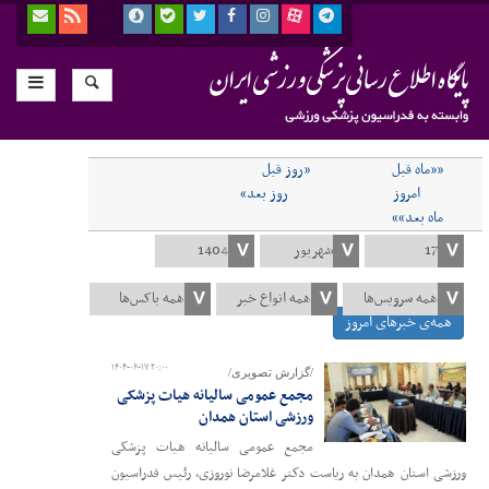
««ماه قبل
«روز قبل
امروز
روز بعد»
ماه بعد»»
همه‌ی خبرهای امروز
۱۴۰۴-۰۶-۱۷ ۲۰:۰۰
/گزارش تصویری/
مجمع عمومی سالیانه هیات پزشکی
ورزشی استان همدان
مجمع عمومی سالیانه هیات پزشکی
ورزشی استان همدان به ریاست دکتر غلامرضا نوروزی، رئیس فدراسیون