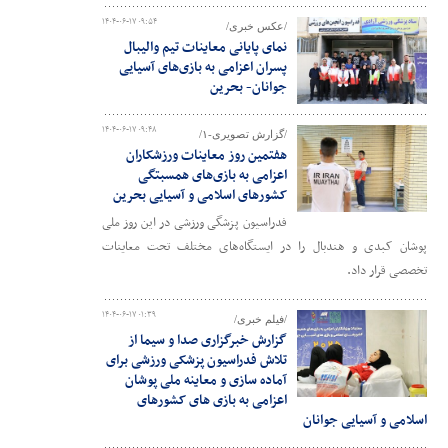
۱۴۰۴-۰۶-۱۷ ۰۹:۵۴
/عکس خبری/
نمای پایانی معاینات تیم والیبال
پسران اعزامی به بازی‌های آسیایی
جوانان- بحرین
۱۴۰۴-۰۶-۱۷ ۰۹:۴۸
/گزارش تصویری-۱/
هفتمین روز معاینات ورزشکاران
اعزامی به بازی‌های همسبتگی
کشورهای اسلامی و آسیایی بحرین
فدراسیون پزشگی ورزشی در این روز ملی
پوشان کبدی و هندبال را در ایستگاه‌های مختلف تحت معاینات
تخصصی قرار داد.
۱۴۰۴-۰۶-۱۷ ۰۱:۳۹
/فیلم خبری/
گزارش خبرگزاری صدا و سیما از
تلاش فدراسیون پزشکی ورزشی برای
آماده سازی و معاینه ملی پوشان
اعزامی به بازی های کشورهای
اسلامی و آسیایی جوانان