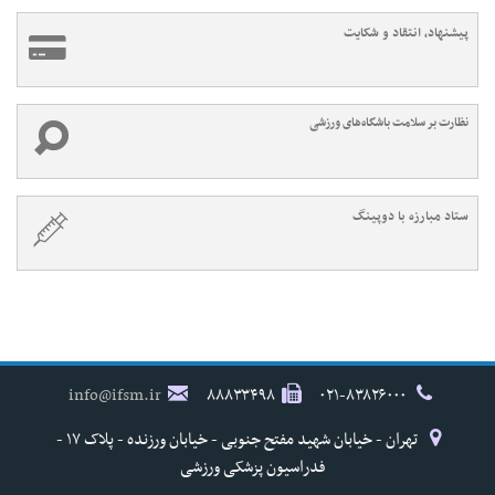
پیشنهاد، انتقاد و شکایت
نظارت بر سلامت باشگاه‌های ورزشی
ستاد مبارزه با دوپینگ
info@ifsm.ir
۸۸۸۳۳۴۹۸
۰۲۱-۸۳۸۲۶۰۰۰
تهران - خیابان شهید مفتح جنوبی - خیابان ورزنده - پلاک ۱۷ -
فدراسیون پزشکی ورزشی