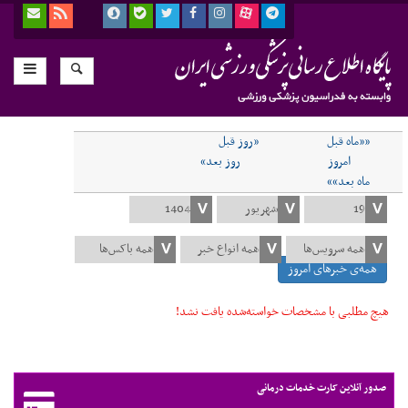
««ماه قبل
«روز قبل
امروز
روز بعد»
ماه بعد»»
همه‌ی خبرهای امروز
هیچ مطلبی با مشخصات خواسته‌شده یافت نشد!
صدور آنلاین کارت خدمات درمانی