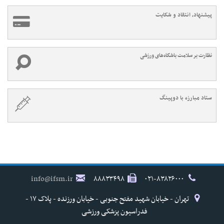
پیشنهاد، انتقاد و شکایت
نظارت بر سلامت باشگاه‌های ورزشی
ستاد مبارزه با دوپینگ
info@ifsm.ir
۸۸۸۳۳۴۹۸
۰۲۱-۸۳۸۲۶۰۰۰
تهران - خیابان شهید مفتح جنوبی - خیابان ورزنده - پلاک ۱۷ -
فدراسیون پزشکی ورزشی