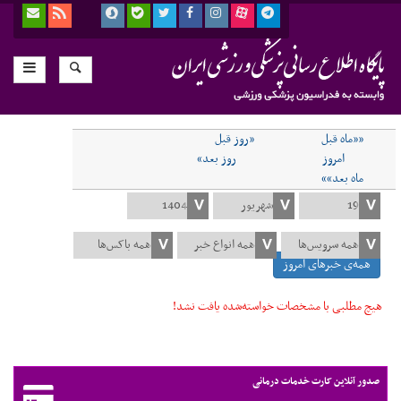
««ماه قبل
«روز قبل
امروز
روز بعد»
ماه بعد»»
همه‌ی خبرهای امروز
هیچ مطلبی با مشخصات خواسته‌شده یافت نشد!
صدور آنلاین کارت خدمات درمانی