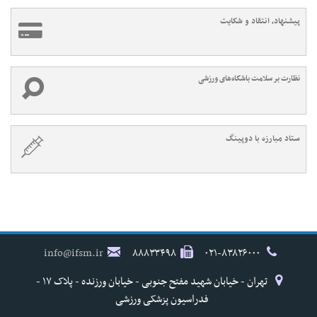
پیشنهاد، انتقاد و شکایت
نظارت بر سلامت باشگاه‌های ورزشی
ستاد مبارزه با دوپینگ
info@ifsm.ir
۸۸۸۳۳۴۹۸
۰۲۱-۸۳۸۲۶۰۰۰
تهران - خیابان شهید مفتح جنوبی - خیابان ورزنده - پلاک ۱۷ -
فدراسیون پزشکی ورزشی