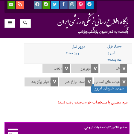
««ماه قبل
«روز قبل
امروز
روز بعد»
ماه بعد»»
همه‌ی خبرهای امروز
هیچ مطلبی با مشخصات خواسته‌شده یافت نشد!
صدور آنلاین کارت خدمات درمانی