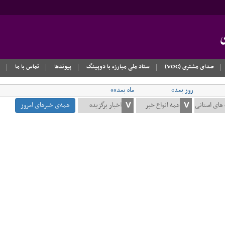
صدای مشتری (VOC)
ستاد ملی مبارزه با دوپینگ
پیوندها
تماس با ما
روز بعد»
ماه بعد»»
همه‌ی خبرهای امروز