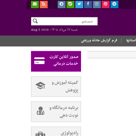
شنبه ۱۷ مرداد ۱۴۰۵ -
Aug 8 2026
استانها
فرم گزارش حادثه ورزشی
صدور آنلاین کارت
خدمات درمانی
کمیته آموزش و
پژوهش
برنامه درمانگاه و
نوبت دهی
رادیولوژی