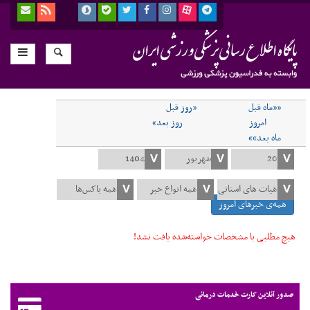
««ماه قبل
«روز قبل
امروز
روز بعد»
ماه بعد»»
همه‌ی خبرهای امروز
هیچ مطلبی با مشخصات خواسته‌شده یافت نشد!
صدور آنلاین کارت خدمات درمانی