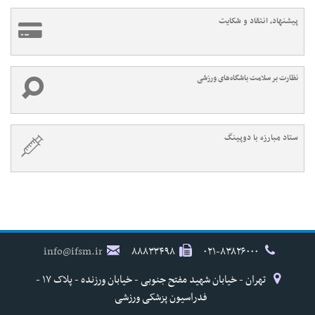
پیشنهاد، انتقاد و شکایت
نظارت بر سلامت باشگاه‌های ورزشی
ستاد مبارزه با دوپینگ
info@ifsm.ir
۸۸۸۳۳۴۹۸
۰۲۱-۸۳۸۲۶۰۰۰
تهران - خیابان شهید مفتح جنوبی - خیابان ورزنده - پلاک ۱۷ -
فدراسیون پزشکی ورزشی