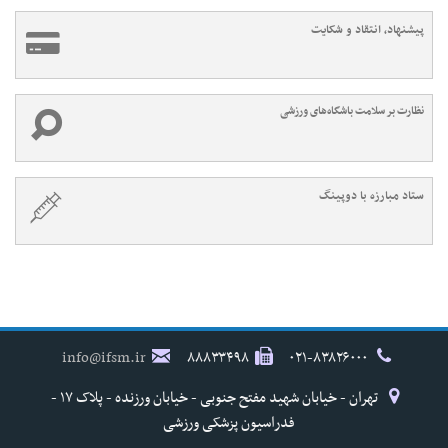
پیشنهاد، انتقاد و شکایت
نظارت بر سلامت باشگاه‌های ورزشی
ستاد مبارزه با دوپینگ
info@ifsm.ir
۸۸۸۳۳۴۹۸
۰۲۱-۸۳۸۲۶۰۰۰
تهران - خیابان شهید مفتح جنوبی - خیابان ورزنده - پلاک ۱۷ -
فدراسیون پزشکی ورزشی