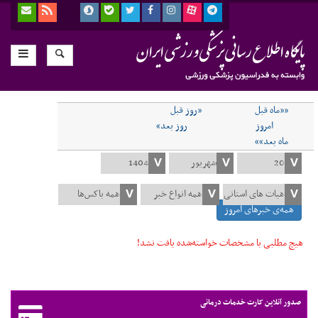
««ماه قبل
«روز قبل
امروز
روز بعد»
ماه بعد»»
همه‌ی خبرهای امروز
هیچ مطلبی با مشخصات خواسته‌شده یافت نشد!
صدور آنلاین کارت خدمات درمانی