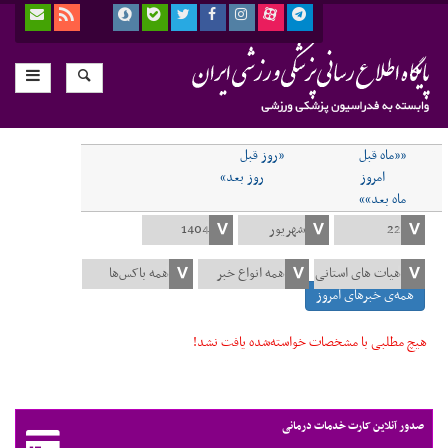
««ماه قبل
«روز قبل
امروز
روز بعد»
ماه بعد»»
همه‌ی خبرهای امروز
هیچ مطلبی با مشخصات خواسته‌شده یافت نشد!
صدور آنلاین کارت خدمات درمانی