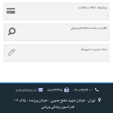
پیشنهاد، انتقاد و شکایت
نظارت بر سلامت باشگاه‌های ورزشی
ستاد مبارزه با دوپینگ
info@ifsm.ir
۸۸۸۳۳۴۹۸
۰۲۱-۸۳۸۲۶۰۰۰
تهران - خیابان شهید مفتح جنوبی - خیابان ورزنده - پلاک ۱۷ -
فدراسیون پزشکی ورزشی