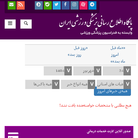
««ماه قبل
«روز قبل
امروز
روز بعد»
ماه بعد»»
همه‌ی خبرهای امروز
هیچ مطلبی با مشخصات خواسته‌شده یافت نشد!
صدور آنلاین کارت خدمات درمانی