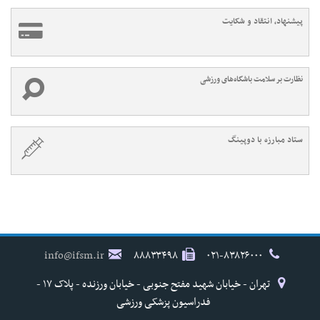
پیشنهاد، انتقاد و شکایت
نظارت بر سلامت باشگاه‌های ورزشی
ستاد مبارزه با دوپینگ
info@ifsm.ir
۸۸۸۳۳۴۹۸
۰۲۱-۸۳۸۲۶۰۰۰
تهران - خیابان شهید مفتح جنوبی - خیابان ورزنده - پلاک ۱۷ -
فدراسیون پزشکی ورزشی