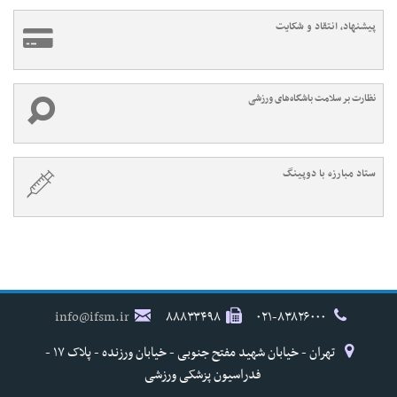
پیشنهاد، انتقاد و شکایت
نظارت بر سلامت باشگاه‌های ورزشی
ستاد مبارزه با دوپینگ
info@ifsm.ir
۸۸۸۳۳۴۹۸
۰۲۱-۸۳۸۲۶۰۰۰
تهران - خیابان شهید مفتح جنوبی - خیابان ورزنده - پلاک ۱۷ -
فدراسیون پزشکی ورزشی