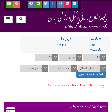
««ماه قبل
«روز قبل
امروز
روز بعد»
ماه بعد»»
همه‌ی خبرهای امروز
هیچ مطلبی با مشخصات خواسته‌شده یافت نشد!
صدور آنلاین کارت خدمات درمانی