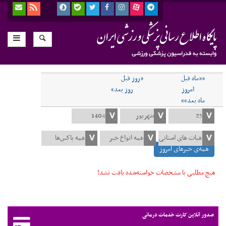
««ماه قبل
«روز قبل
امروز
روز بعد»
ماه بعد»»
همه‌ی خبرهای امروز
هیچ مطلبی با مشخصات خواسته‌شده یافت نشد!
صدور آنلاین کارت خدمات درمانی