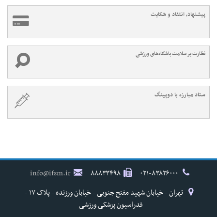
پیشنهاد، انتقاد و شکایت
نظارت بر سلامت باشگاه‌های ورزشی
ستاد مبارزه با دوپینگ
info@ifsm.ir
۸۸۸۳۳۴۹۸
۰۲۱-۸۳۸۲۶۰۰۰
تهران - خیابان شهید مفتح جنوبی - خیابان ورزنده - پلاک ۱۷ -
فدراسیون پزشکی ورزشی