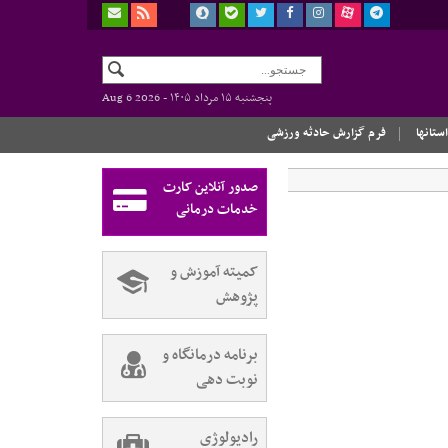
پنجشنبه ۱۵ مرداد ۱۴۰۵ -
Aug 6 2026
استانها
فرم گزارش حادثه ورزشی
صدور آنلاین کارت
خدمات درمانی
کمیته آموزش و
پژوهش
برنامه درمانگاه و
نوبت دهی
رادیولوژی