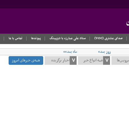
صدای مشتری (VOC)
ستاد ملی مبارزه با دوپینگ
پیوندها
تماس با ما
روز بعد»
ماه بعد»»
همه‌ی خبرهای امروز