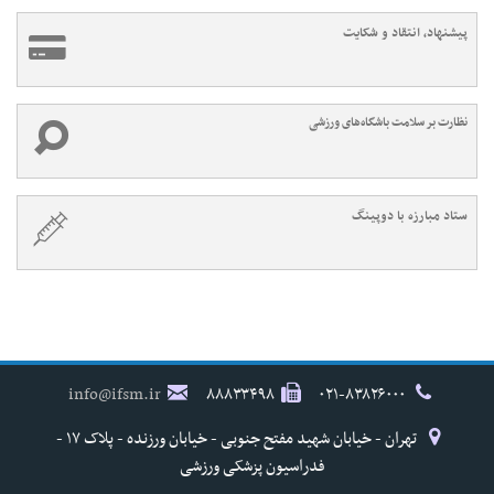
پیشنهاد، انتقاد و شکایت
نظارت بر سلامت باشگاه‌های ورزشی
ستاد مبارزه با دوپینگ
info@ifsm.ir
۸۸۸۳۳۴۹۸
۰۲۱-۸۳۸۲۶۰۰۰
تهران - خیابان شهید مفتح جنوبی - خیابان ورزنده - پلاک ۱۷ -
فدراسیون پزشکی ورزشی