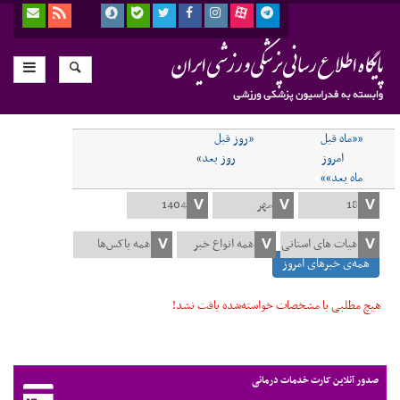
««ماه قبل
«روز قبل
امروز
روز بعد»
ماه بعد»»
همه‌ی خبرهای امروز
هیچ مطلبی با مشخصات خواسته‌شده یافت نشد!
صدور آنلاین کارت خدمات درمانی