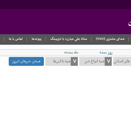
صدای مشتری (VOC)
ستاد ملی مبارزه با دوپینگ
پیوندها
تماس با ما
روز بعد»
ماه بعد»»
همه‌ی خبرهای امروز