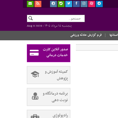
پنجشنبه ۱۵ مرداد ۱۴۰۵ -
Aug 6 2026
استانها
فرم گزارش حادثه ورزشی
صدور آنلاین کارت
خدمات درمانی
کمیته آموزش و
پژوهش
برنامه درمانگاه و
نوبت دهی
رادیولوژی