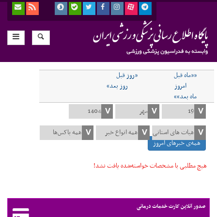
««ماه قبل
«روز قبل
امروز
روز بعد»
ماه بعد»»
همه‌ی خبرهای امروز
هیچ مطلبی با مشخصات خواسته‌شده یافت نشد!
صدور آنلاین کارت خدمات درمانی