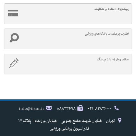
پیشنهاد، انتقاد و شکایت
نظارت بر سلامت باشگاه‌های ورزشی
ستاد مبارزه با دوپینگ
info@ifsm.ir
۸۸۸۳۳۴۹۸
۰۲۱-۸۳۸۲۶۰۰۰
تهران - خیابان شهید مفتح جنوبی - خیابان ورزنده - پلاک ۱۷ -
فدراسیون پزشکی ورزشی