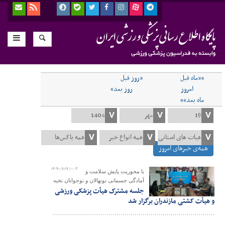
««ماه قبل
«روز قبل
امروز
روز بعد»
ماه بعد»»
همه‌ی خبرهای امروز
۱۴۰۴-۰۷-۱۹ ۱۰:۰۳
با محوریت پایش سلامت و
آمادگی جسمانی نونهالان و نوجوانان نخبه
جلسه مشترک هیأت پزشکی ورزشی
و هیأت کشتی مازندران برگزار شد