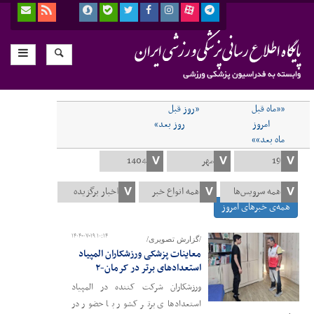
««ماه قبل
«روز قبل
امروز
روز بعد»
ماه بعد»»
همه‌ی خبرهای امروز
۱۴۰۴-۰۷-۱۹ ۱۰:۱۴
/گزارش تصویری/
معاینات پزشکی ورزشکاران المپیاد
استعدادهای برتر در کرمان-۲
ورزشکاران شرکت کننده در المپیاد
استعدادهای برتر کشور با حضور در