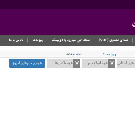
صدای مشتری (VOC)
ستاد ملی مبارزه با دوپینگ
پیوندها
تماس با ما
روز بعد»
ماه بعد»»
همه‌ی خبرهای امروز