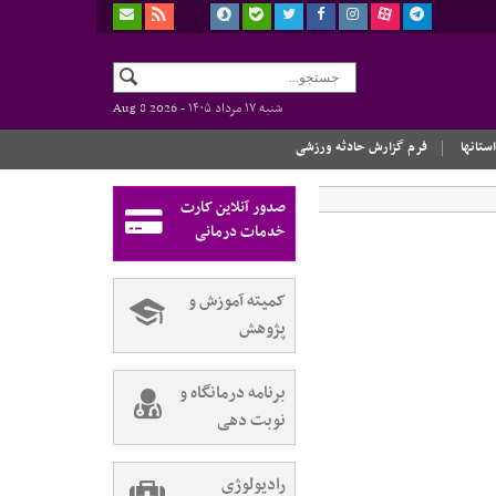
شنبه ۱۷ مرداد ۱۴۰۵ -
Aug 8 2026
استانها
فرم گزارش حادثه ورزشی
صدور آنلاین کارت
خدمات درمانی
کمیته آموزش و
پژوهش
برنامه درمانگاه و
نوبت دهی
رادیولوژی