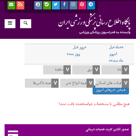
««ماه قبل
«روز قبل
امروز
روز بعد»
ماه بعد»»
همه‌ی خبرهای امروز
هیچ مطلبی با مشخصات خواسته‌شده یافت نشد!
صدور آنلاین کارت خدمات درمانی