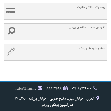
پیشنهاد، انتقاد و شکایت
نظارت بر سلامت باشگاه‌های ورزشی
ستاد مبارزه با دوپینگ
info@ifsm.ir
۸۸۸۳۳۴۹۸
۰۲۱-۸۳۸۲۶۰۰۰
تهران - خیابان شهید مفتح جنوبی - خیابان ورزنده - پلاک ۱۷ -
فدراسیون پزشکی ورزشی