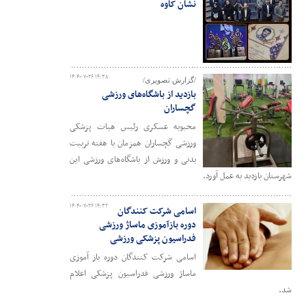
نشان کاوه
۱۴۰۴-۰۷-۲۶ ۱۴:۳۸
/گزارش تصویری/
بازدید از باشگاه‌های ورزشی
گچساران
محبوبه عسکری رئیس هیات پزشکی
ورزشی گچساران همزمان با هفته تربیت
بدنی و ورزش از باشگاه‌های ورزشی این
شهرستان بازدید به عمل آورد.
۱۴۰۴-۰۷-۲۶ ۱۴:۳۲
اسامی شرکت کنندگان
دوره بازآموزی ماساژ ورزشی
فدراسیون پزشکی ورزشی
اسامی شرکت کنندگان دوره باز آموزی
ماساژ ورزشی فدراسیون پزشکی اعلام
شد.