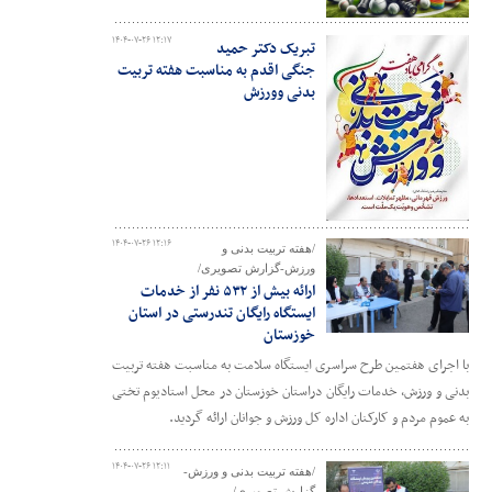
۱۴۰۴-۰۷-۲۶ ۱۲:۱۷
تبریک دکتر حمید
جنگی اقدم به مناسبت هفته تربیت
بدنی وورزش
۱۴۰۴-۰۷-۲۶ ۱۲:۱۶
/هفته تربیت بدنی و
ورزش-گزارش تصویری/
ارائه بیش از ۵۳۲ نفر از خدمات
ایستگاه رایگان تندرستی در استان
خوزستان
با اجرای هفتمین طرح سراسری ایستگاه سلامت به مناسبت هفته تربیت
بدنی و ورزش، خدمات رایگان دراستان خوزستان در محل استادیوم تختی
به عموم مردم و کارکنان اداره کل ورزش و جوانان ارائه گردید.
۱۴۰۴-۰۷-۲۶ ۱۲:۱۱
/هفته تربیت بدنی و ورزش-
گزارش تصویری/