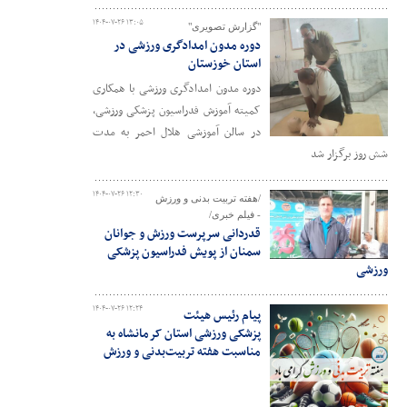
۱۴۰۴-۰۷-۲۶ ۱۳:۰۵
"گزارش تصویری"
دوره مدون امدادگری ورزشی در
استان خوزستان
دوره مدون امدادگری ورزشی با همکاری
کمیته آموزش فدراسیون پزشکی ورزشی،
در سالن آموزشی هلال احمر به مدت
شش روز برگزار شد
۱۴۰۴-۰۷-۲۶ ۱۲:۳۰
/هفته تربیت بدنی و ورزش
- فیلم خبری/
قدردانی سرپرست ورزش و جوانان
سمنان از پویش فدراسیون پزشکی
ورزشی
۱۴۰۴-۰۷-۲۶ ۱۲:۲۴
پیام رئیس هیئت
پزشکی ورزشی استان کرمانشاه به
مناسبت هفته تربیت‌بدنی و ورزش