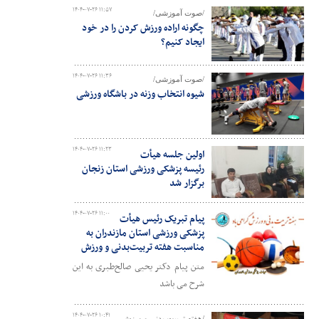
۱۴۰۴-۰۷-۲۶ ۱۱:۵۷
/صوت آموزشی/
چگونه اراده ورزش کردن را در خود
ایجاد کنیم؟
۱۴۰۴-۰۷-۲۶ ۱۱:۳۶
/صوت آموزشی/
شیوه انتخاب وزنه در باشگاه ورزشی
۱۴۰۴-۰۷-۲۶ ۱۱:۲۳
اولین جلسه هیأت
رئیسه پزشکی ورزشی استان زنجان
برگزار شد
۱۴۰۴-۰۷-۲۶ ۱۱:۰۰
پیام تبریک رئیس هیأت
پزشکی ورزشی استان مازندران به
مناسبت هفته تربیت‌بدنی و ورزش
متن پیام دکتر یحیی صالح‌طبری به این
شرح می باشد
۱۴۰۴-۰۷-۲۶ ۱۰:۴۱
/هفته تربیت بدنی و ورزش-