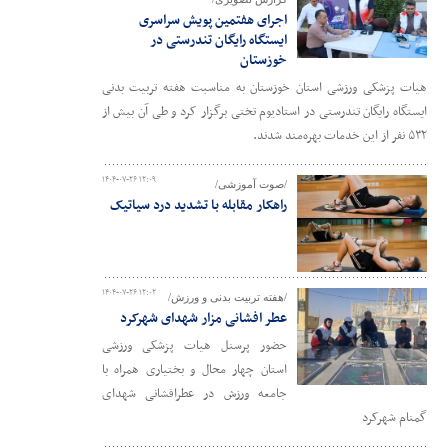
اجرای هفتمین پویش سراسری
ایستگاه رایگان تندرستی در
خوزستان
هیات پزشکی ورزشی استان خوزستان به مناسبت هفته تربیت بدنی
ایستگاه رایگان تندرستی در استادیوم تختی برگزار کرد و طی آن بیش از
۵۳۲ نفر از این خدمات بهره‌مند شدند.
۱۴۰۴-۰۷-۲۶ ۱۲:۰۹
/صوت آموزشی/
راهکار مقابله با تشدید درد سیاتیک
۱۴۰۴-۰۷-۲۶ ۱۲:۰۲
/هفته تربیت بدنی و ورزش/
عطر افشانی مزار شهدای شهرکرد
حضور پرسنل هیات پزشکی ورزشی
استان چهار محال و بختیاری همراه با
جامعه ورزش در عطرافشانی شهدای
گمنام شهرکرد