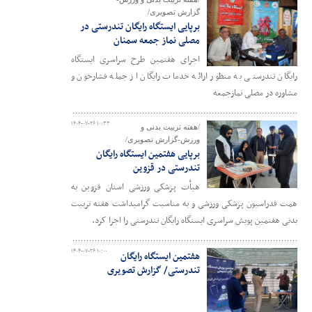
گزارش تصویری/
برپایی ایستگاه رایگان تندرستی در
مصلی نماز جمعه سمنان
اجرای هفتمین طرح سراسری ایستگاه
رایگان تندرستی به منظور ارائه خدمات رایگان از جمله فشارخون و
مشاوره در مصلی نمازجمعه
۱۴۰۴-۰۷-۲۶ ۱۰:۳۳
/هفته تربیت بدنی و
ورزش-گزارش تصویری/
برپایی هفتمین ایستگاه رایگان
تندرستی در قزوین
هیأت پزشکی ورزشی استان قزوین به
همت فدراسیون پزشکی ورزشی و به مناسبت گرامیداشت هفته تربیت
بدنی هفتمین پویش سراسری ایستگاه رایگان تندرستی را اجرا کرد.
۱۴۰۴-۰۷-۲۶ ۱۰:۰۰
هفتمین ایستگاه رایگان
تندرستی/ گزارش تصویری