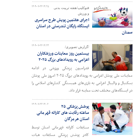
۱۴۰۴-۰۷-۲۶ ۱۴:۲۵
فتوکلیپ/هفته تربیت بدنی
و ورزش
اجرای هفتمین پویش طرح سراسری
ایستگاه رایگان تندرستی در استان
سمنان
۱۴۰۴-۰۷-۲۶ ۱۴:۲۳
/گزارش تصویری/
بیستمین روز معاینات ورزشکاران
اعزامی به رویدادهای بزرگ ۲۰۲۵
فدراسیون پزشکی ورزشی در ادامه
معاینات ملی پوشان اعزامی به رویدادهای بزرگ ۲۰۲۵ امروز ملی پوشان
بسکتبال و والیبال اعزامی به بازی‌های همبستگی کشئرهای اسلامی را
در ایستگاه‌های مختلف تحت معاینه قرار داد.
۱۴۰۴-۰۷-۲۶ ۱۴:۰۶
پوشش پزشکی ۲۵
ساعته رقابت های کاراته قهرمانی
استان هرمزگان
مسابقات کاراته قهرمانی استان توسط
کادر پوشش پزشکی مسابقات هیات