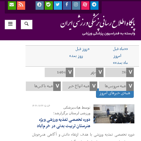
««ماه قبل
«روز قبل
امروز
روز بعد»
ماه بعد»»
همه‌ی خبرهای امروز
۱۴۰۴-۰۷-۲۶ ۱۵:۵۶
توسط هیات‌پزشکی
ورزشی لرستان برگزارشد؛
دوره تخصصی تغذیه ورزشی ویژه
هنرستان تربیت بدنی در خرم‌آباد
دوره تخصصی تغذیه ورزشی با هدف ارتقاء دانش و آگاهی هنرجویان