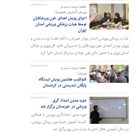
۱۴۰۴-۰۷-۲۶ ۱۳:۳۰
/هفته تربیت بدنی و
ورزش-گزارش تصویری/
اجرای پویش اهدای خون ورزشکاران
توسط هیات پزشکی ورزشی استان
تهران
هیات پزشکی ورزشی استان تهران همزمان با آغاز هفته تربیت بدنی و
ورزش پویش اهدای خون ورزشکاران را به میزبانی اداره کل ورزش و جوانان
استان تهران و با حضور دکتر علی جوادی مدیرکل استان، اجرا کرد.
۱۴۰۴-۰۷-۲۶ ۱۳:۱۳
/هفته تربیت بدنی و
ورزش/
فتوکلیپ هفتمین پویش ایستگاه
رایگان تندرستی در کردستان
۱۴۰۴-۰۷-۲۶ ۱۳:۰۷
دوره مدون امداد گری
ورزشی در خوزستان برگزار شد
دوره مدون امدادگری ورزشی با همکاری
کمیته آموزش فدراسیون پزشکی ورزشی،
در سالن آموزشی هلال احمر به مدت شش روز برگزار شد