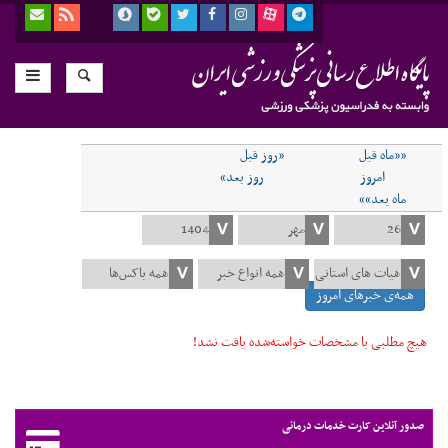
««ماه قبل
«روز قبل
امروز
روز بعد»
ماه بعد»»
همه‌ی خبرهای امروز
هیچ مطلبی با مشخصات خواسته‌شده یافت نشد!
صدور آنلاین کارت خدمات درمانی