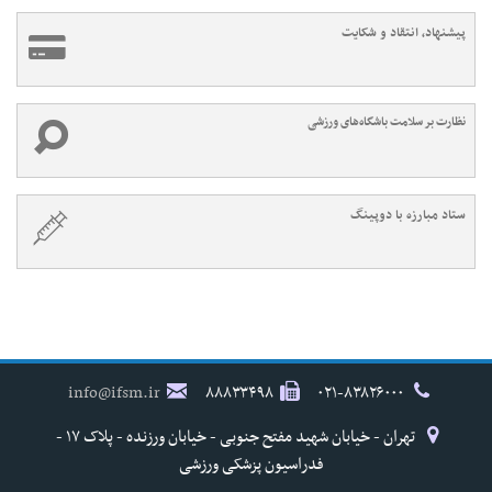
پیشنهاد، انتقاد و شکایت
نظارت بر سلامت باشگاه‌های ورزشی
ستاد مبارزه با دوپینگ
info@ifsm.ir
۸۸۸۳۳۴۹۸
۰۲۱-۸۳۸۲۶۰۰۰
تهران - خیابان شهید مفتح جنوبی - خیابان ورزنده - پلاک ۱۷ -
فدراسیون پزشکی ورزشی