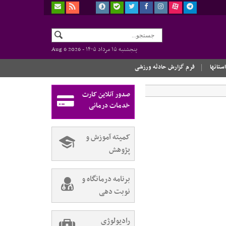
پنجشنبه ۱۵ مرداد ۱۴۰۵ -
Aug 6 2026
استانها
فرم گزارش حادثه ورزشی
صدور آنلاین کارت
خدمات درمانی
کمیته آموزش و
پژوهش
برنامه درمانگاه و
نوبت دهی
رادیولوژی