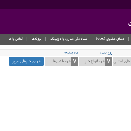
صدای مشتری (VOC)
ستاد ملی مبارزه با دوپینگ
پیوندها
تماس با ما
روز بعد»
ماه بعد»»
همه‌ی خبرهای امروز