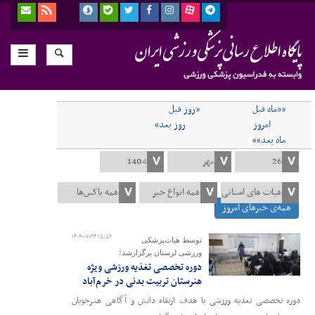
««ماه قبل
«روز قبل
امروز
روز بعد»
ماه بعد»»
همه‌ی خبرهای امروز
۱۴۰۴-۰۷-۲۶ ۱۵:۵۶
توسط هیات‌پزشکی
ورزشی لرستان برگزارشد؛
دوره تخصصی تغذیه ورزشی ویژه
هنرستان تربیت بدنی در خرم‌آباد
دوره تخصصی تغذیه ورزشی با هدف ارتقاء دانش و آگاهی هنرجویان