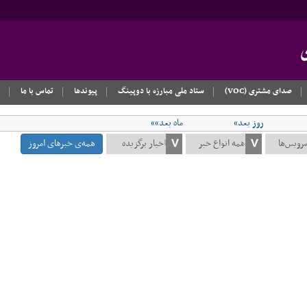
صدای مشتری (VOC)
ستاد ملی مبارزه با دوپینگ
پیوندها
تماس با ما
روز بعد»
ماه بعد»»
همه‌ی خبرهای امروز