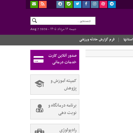
جمعه ۱۶ مرداد ۱۴۰۵ -
Aug 7 2026
استانها
فرم گزارش حادثه ورزشی
صدور آنلاین کارت
خدمات درمانی
کمیته آموزش و
پژوهش
برنامه درمانگاه و
نوبت دهی
رادیولوژی