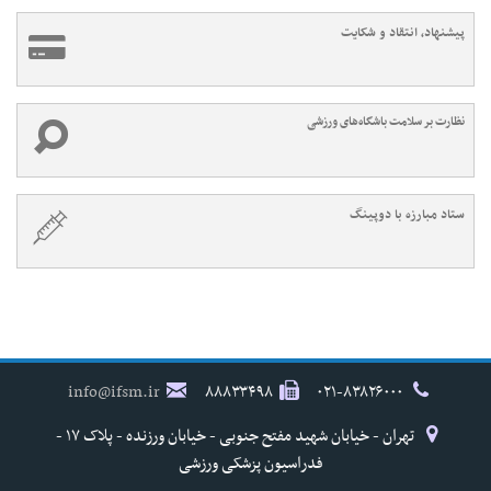
پیشنهاد، انتقاد و شکایت
نظارت بر سلامت باشگاه‌های ورزشی
ستاد مبارزه با دوپینگ
info@ifsm.ir
۸۸۸۳۳۴۹۸
۰۲۱-۸۳۸۲۶۰۰۰
تهران - خیابان شهید مفتح جنوبی - خیابان ورزنده - پلاک ۱۷ -
فدراسیون پزشکی ورزشی