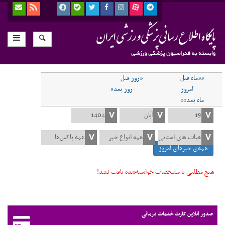
««ماه قبل
«روز قبل
امروز
روز بعد»
ماه بعد»»
همه‌ی خبرهای امروز
هیچ مطلبی با مشخصات خواسته‌شده یافت نشد!
صدور آنلاین کارت خدمات درمانی