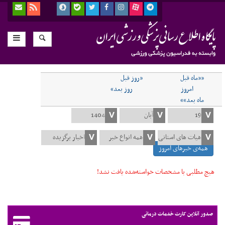
««ماه قبل
«روز قبل
امروز
روز بعد»
ماه بعد»»
همه‌ی خبرهای امروز
هیچ مطلبی با مشخصات خواسته‌شده یافت نشد!
صدور آنلاین کارت خدمات درمانی