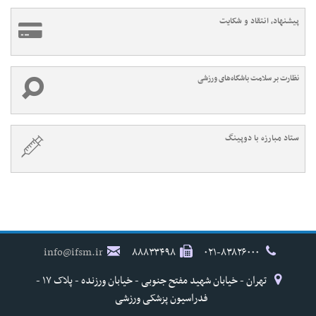
پیشنهاد، انتقاد و شکایت
نظارت بر سلامت باشگاه‌های ورزشی
ستاد مبارزه با دوپینگ
info@ifsm.ir
۸۸۸۳۳۴۹۸
۰۲۱-۸۳۸۲۶۰۰۰
تهران - خیابان شهید مفتح جنوبی - خیابان ورزنده - پلاک ۱۷ -
فدراسیون پزشکی ورزشی