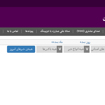
صدای مشتری (VOC)
ستاد ملی مبارزه با دوپینگ
پیوندها
تماس با ما
روز بعد»
ماه بعد»»
همه‌ی خبرهای امروز