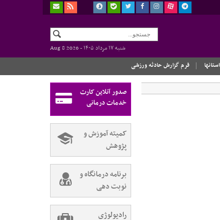
شنبه ۱۷ مرداد ۱۴۰۵ -
Aug 8 2026
استانها
فرم گزارش حادثه ورزشی
صدور آنلاین کارت
خدمات درمانی
کمیته آموزش و
پژوهش
برنامه درمانگاه و
نوبت دهی
رادیولوژی