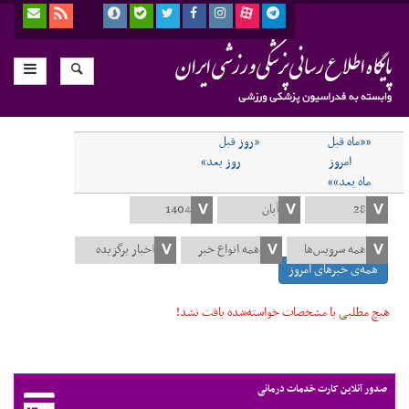
««ماه قبل
«روز قبل
امروز
روز بعد»
ماه بعد»»
همه‌ی خبرهای امروز
هیچ مطلبی با مشخصات خواسته‌شده یافت نشد!
صدور آنلاین کارت خدمات درمانی