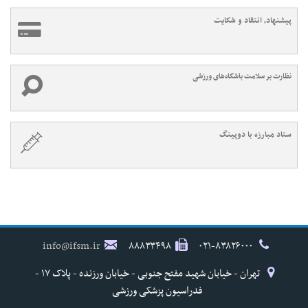
پیشنهاد، انتقاد و شکایت
نظارت بر سلامت باشگاه‌های ورزشی
ستاد مبارزه با دوپینگ
info@ifsm.ir
۸۸۸۳۳۴۹۸
۰۲۱-۸۳۸۲۶۰۰۰
تهران - خیابان شهید مفتح جنوبی - خیابان ورزنده - پلاک ۱۷ -
فدراسیون پزشکی ورزشی