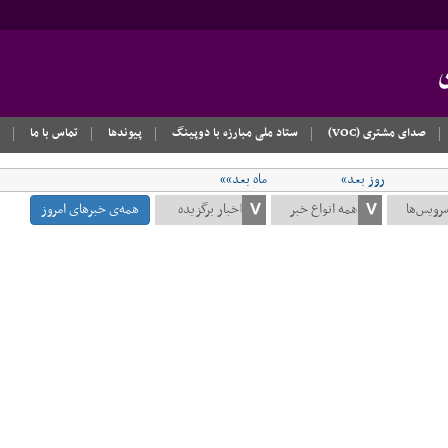
صدای مشتری (VOC)
ستاد ملی مبارزه با دوپینگ
پیوندها
تماس با ما
روز بعد»
ماه بعد»»
همه‌ی خبرهای امروز