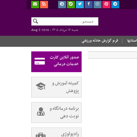
شنبه ۱۷ مرداد ۱۴۰۵ -
Aug 8 2026
استانها
فرم گزارش حادثه ورزشی
صدور آنلاین کارت
خدمات درمانی
کمیته آموزش و
پژوهش
برنامه درمانگاه و
نوبت دهی
رادیولوژی