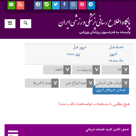
««ماه قبل
«روز قبل
امروز
روز بعد»
ماه بعد»»
همه‌ی خبرهای امروز
هیچ مطلبی با مشخصات خواسته‌شده یافت نشد!
صدور آنلاین کارت خدمات درمانی