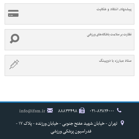
پیشنهاد، انتقاد و شکایت
نظارت بر سلامت باشگاه‌های ورزشی
ستاد مبارزه با دوپینگ
info@ifsm.ir
۸۸۸۳۳۴۹۸
۰۲۱-۸۳۸۲۶۰۰۰
تهران - خیابان شهید مفتح جنوبی - خیابان ورزنده - پلاک ۱۷ -
فدراسیون پزشکی ورزشی