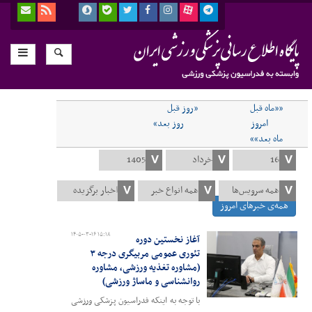
««ماه قبل
«روز قبل
امروز
روز بعد»
ماه بعد»»
همه‌ی خبرهای امروز
۱۴۰۵-۰۳-۱۶ ۱۵:۱۸
آغاز نخستین دوره
تئوری عمومی مربیگری درجه ۳
(مشاوره تغذیه ورزشی، مشاوره
روانشناسی و ماساژ ورزشی)
با توجه به اینکه فدراسیون پزشکی ورزشی