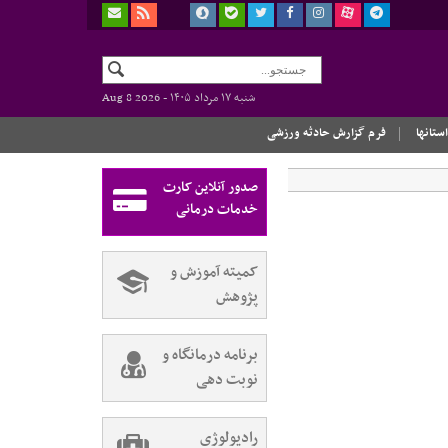
شنبه ۱۷ مرداد ۱۴۰۵ -
Aug 8 2026
استانها
فرم گزارش حادثه ورزشی
صدور آنلاین کارت
خدمات درمانی
کمیته آموزش و
پژوهش
برنامه درمانگاه و
نوبت دهی
رادیولوژی