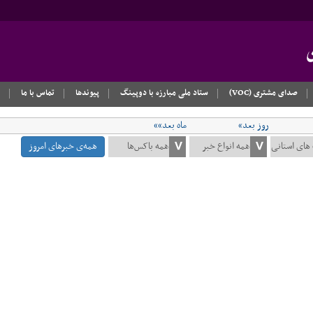
صدای مشتری (VOC)
ستاد ملی مبارزه با دوپینگ
پیوندها
تماس با ما
روز بعد»
ماه بعد»»
همه‌ی خبرهای امروز