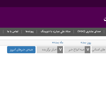
صدای مشتری (VOC)
ستاد ملی مبارزه با دوپینگ
پیوندها
تماس با ما
روز بعد»
ماه بعد»»
همه‌ی خبرهای امروز