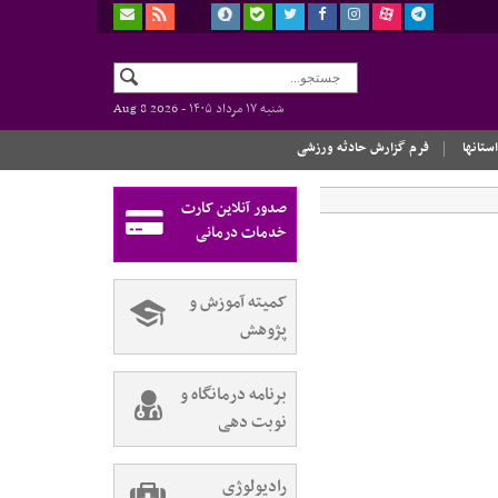
شنبه ۱۷ مرداد ۱۴۰۵ -
Aug 8 2026
استانها
فرم گزارش حادثه ورزشی
صدور آنلاین کارت
خدمات درمانی
کمیته آموزش و
پژوهش
برنامه درمانگاه و
نوبت دهی
رادیولوژی