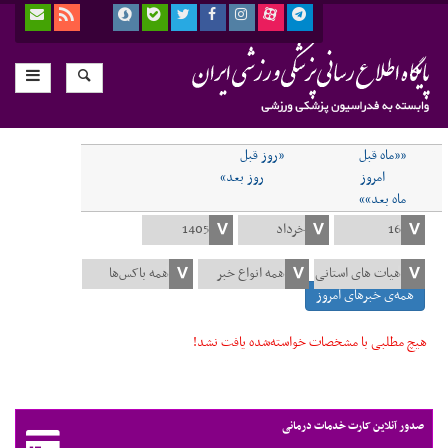
««ماه قبل
«روز قبل
امروز
روز بعد»
ماه بعد»»
همه‌ی خبرهای امروز
هیچ مطلبی با مشخصات خواسته‌شده یافت نشد!
صدور آنلاین کارت خدمات درمانی