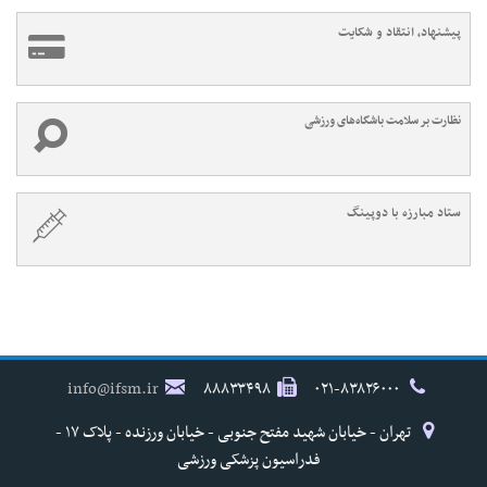
پیشنهاد، انتقاد و شکایت
نظارت بر سلامت باشگاه‌های ورزشی
ستاد مبارزه با دوپینگ
info@ifsm.ir
۸۸۸۳۳۴۹۸
۰۲۱-۸۳۸۲۶۰۰۰
تهران - خیابان شهید مفتح جنوبی - خیابان ورزنده - پلاک ۱۷ -
فدراسیون پزشکی ورزشی