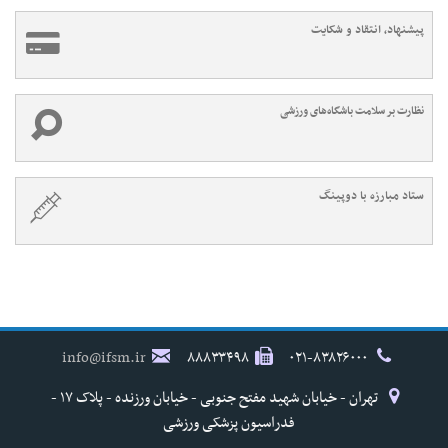
پیشنهاد، انتقاد و شکایت
نظارت بر سلامت باشگاه‌های ورزشی
ستاد مبارزه با دوپینگ
info@ifsm.ir
۸۸۸۳۳۴۹۸
۰۲۱-۸۳۸۲۶۰۰۰
تهران - خیابان شهید مفتح جنوبی - خیابان ورزنده - پلاک ۱۷ -
فدراسیون پزشکی ورزشی