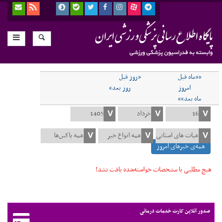
««ماه قبل
«روز قبل
امروز
روز بعد»
ماه بعد»»
همه‌ی خبرهای امروز
هیچ مطلبی با مشخصات خواسته‌شده یافت نشد!
صدور آنلاین کارت خدمات درمانی