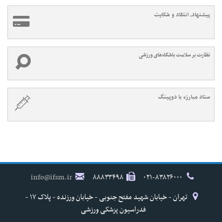
پیشنهاد، انتقاد و شکایت
نظارت بر سلامت باشگاه‌های ورزشی
ستاد مبارزه با دوپینگ
info@ifsm.ir
۸۸۸۳۳۴۹۸
۰۲۱-۸۳۸۲۶۰۰۰
تهران - خیابان شهید مفتح جنوبی - خیابان ورزنده - پلاک ۱۷ -
فدراسیون پزشکی ورزشی