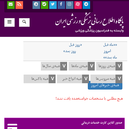
««ماه قبل
«روز قبل
امروز
روز بعد»
ماه بعد»»
همه‌ی خبرهای امروز
هیچ مطلبی با مشخصات خواسته‌شده یافت نشد!
صدور آنلاین کارت خدمات درمانی