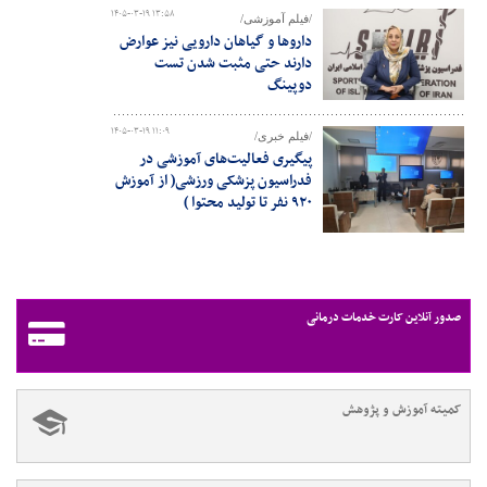
۱۴۰۵-۰۳-۱۹ ۱۳:۵۸
/فیلم آموزشی/
داروها و گیاهان دارویی نیز عوارض
دارند حتی مثبت شدن تست
دوپینگ
۱۴۰۵-۰۳-۱۹ ۱۱:۰۹
/فیلم خبری/
پیگیری فعالیت‌های آموزشی در
فدراسیون پزشکی ورزشی( از آموزش
۹۲۰ نفر تا تولید محتوا )
صدور آنلاین کارت خدمات درمانی
کمیته آموزش و پژوهش