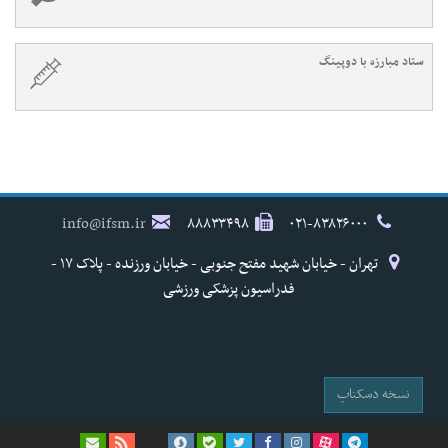
ستاد مبارزه با دوپینگ
info@ifsm.ir
۸۸۸۳۳۴۹۸
۰۲۱-۸۳۸۲۶۰۰۰
تهران - خیابان شهید مفتح جنوبی - خیابان ورزنده - پلاک ۱۷ -
فدراسیون پزشکی ورزشی
نسخه دسکتاپ