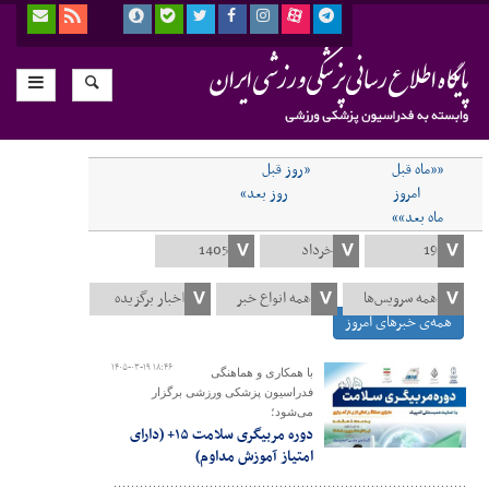
««ماه قبل
«روز قبل
امروز
روز بعد»
ماه بعد»»
همه‌ی خبرهای امروز
۱۴۰۵-۰۳-۱۹ ۱۸:۴۶
با همکاری و هماهنگی
فدراسیون پزشکی ورزشی برگزار
می‌شود؛
دوره مربیگری سلامت ۱۵+ (دارای
امتیاز آموزش مداوم)