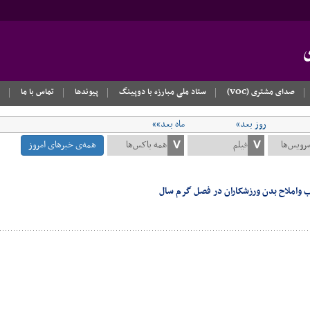
صدای مشتری (VOC)
ستاد ملی مبارزه با دوپینگ
پیوندها
تماس با ما
روز بعد»
ماه بعد»»
همه‌ی خبرهای امروز
 واملاح بدن ورزشکاران در فصل گرم سال