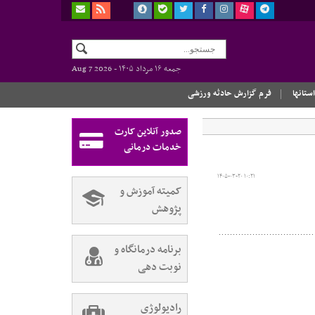
جمعه ۱۶ مرداد ۱۴۰۵ -
Aug 7 2026
استانها
فرم گزارش حادثه ورزشی
صدور آنلاین کارت
خدمات درمانی
۱۴۰۵-۰۳-۲۰ ۱۰:۲۱
کمیته آموزش و
پژوهش
برنامه درمانگاه و
نوبت دهی
رادیولوژی