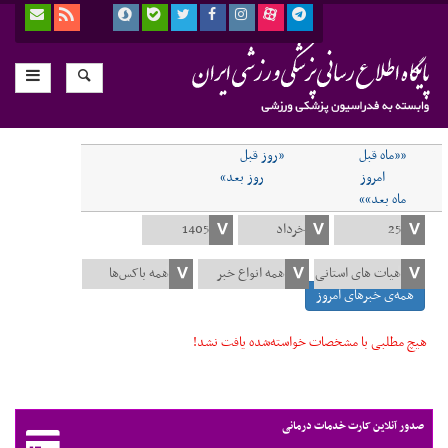
««ماه قبل
«روز قبل
امروز
روز بعد»
ماه بعد»»
همه‌ی خبرهای امروز
هیچ مطلبی با مشخصات خواسته‌شده یافت نشد!
صدور آنلاین کارت خدمات درمانی