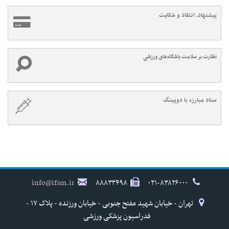
پیشنهاد، انتقاد و شکایت
نظارت بر سلامت باشگاه‌های ورزشی
ستاد مبارزه با دوپینگ
info@ifsm.ir
۸۸۸۳۳۴۹۸
۰۲۱-۸۳۸۲۶۰۰۰
تهران - خیابان شهید مفتح جنوبی - خیابان ورزنده - پلاک ۱۷ -
فدراسیون پزشکی ورزشی