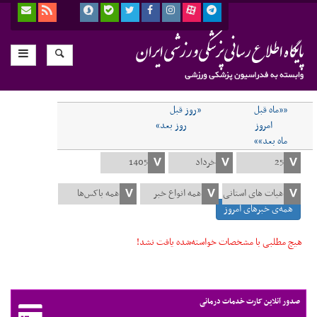
««ماه قبل
«روز قبل
امروز
روز بعد»
ماه بعد»»
همه‌ی خبرهای امروز
هیچ مطلبی با مشخصات خواسته‌شده یافت نشد!
صدور آنلاین کارت خدمات درمانی