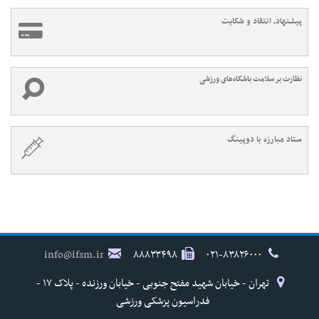
پیشنهاد، انتقاد و شکایت
نظارت بر سلامت باشگاه‌های ورزشی
ستاد مبارزه با دوپینگ
info@ifsm.ir
۸۸۸۳۳۴۹۸
۰۲۱-۸۳۸۲۶۰۰۰
تهران - خیابان شهید مفتح جنوبی - خیابان ورزنده - پلاک ۱۷ -
فدراسیون پزشکی ورزشی