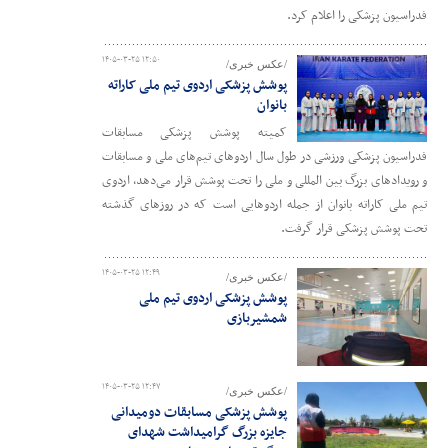
فدراسیون پزشکی را اعلام کرد.
۱۴۰۵-۰۳-۲۵ ۱۲:۵۰
/عکس خبری/
پوشش پزشکی اردوی تیم ملی کاراته
بانوان
کمیته پوشش پزشکی مسابقات
فدراسیون پزشکی ورزشی در طول سال اردوهای تیم‌های ملی و مسابقات
و رویدادهای بزرگ بین المللی و ملی را تحت پوشش قرار می‌دهد، اردوی
تیم ملی کاراته بانوان از جمله اردوهایی است که در روزهای گذشته
تحت پوشش پزشکی قرار گرفت.
۱۴۰۵-۰۳-۲۵ ۱۲:۴۹
/عکس خبری/
پوشش پزشکی اردوی تیم‌ ملی
شمشیربازی
۱۴۰۵-۰۳-۲۵ ۱۲:۴۷
/عکس خبری/
پوشش پزشکی مسابقات دومیدانی
جایزه بزرگ گرامیداشت شهدای