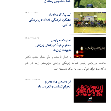
جنگ تحمیلی رمضان
۱۴۰۵-۰۳-۲۵ ۱۲:۱۲
کلیپ/ گوشه‌ای از
عملکرد فرهنگی فدراسیون پزشکی
ورزشی
۱۴۰۵-۰۳-۲۵ ۱۰:۱۴
تسلیت به رئیس
محترم هیأت پزشکی ورزشی
شهرستان زرند
باکمال تاسف و تاثر مطلع شدیم دکتر
محمد پوررنجبر رئیس هیأت پزشکی ورزشی شهرستان زرند در غم
درگذشت برادر بزرگوارشان به سوگ نشسته اند.
۱۴۰۵-۰۳-۲۵ ۰۹:۵۷
فرا رسیدن ماه محرم
الحرام تسلیت و تعزیت باد