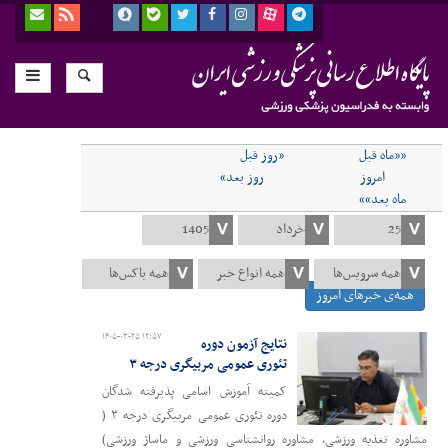
««ماه قبل
«روز قبل
امروز
روز بعد»
ماه بعد»»
همه‌ی خبرهای امروز
۱۴۰۵-۰۳-۲۵ ۱۲:۵۷
نتایج آزمون دوره
تئوری عمومی مربیگری درجه ۳
کمیته آموزش اسامی پذیرفته شدگان
دوره تئوری عمومی مربیگری درجه ۳ (
مشاوره تغذیه ورزشی، مشاوره روانشناسی ورزشی و ماساژ ورزشی)