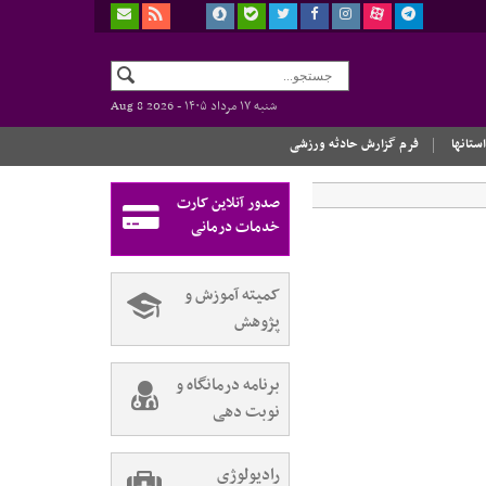
شنبه ۱۷ مرداد ۱۴۰۵ -
Aug 8 2026
استانها
فرم گزارش حادثه ورزشی
صدور آنلاین کارت
خدمات درمانی
کمیته آموزش و
پژوهش
برنامه درمانگاه و
نوبت دهی
رادیولوژی