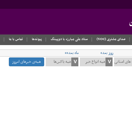
صدای مشتری (VOC)
ستاد ملی مبارزه با دوپینگ
پیوندها
تماس با ما
روز بعد»
ماه بعد»»
همه‌ی خبرهای امروز